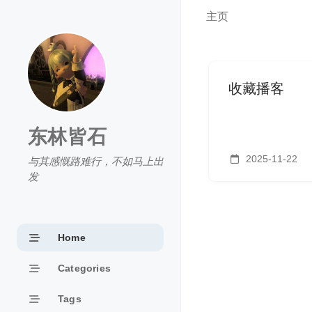
主页
收藏播客
东林皆石
2025-11-22
与其感慨路难行，不如马上出
发
Home
Categories
Tags