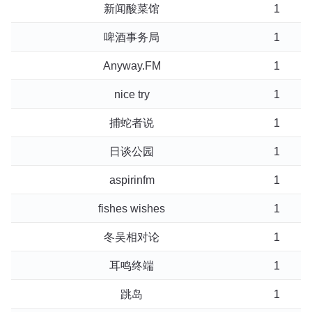
新闻酸菜馆
1
啤酒事务局
1
Anyway.FM
1
nice try
1
捕蛇者说
1
日谈公园
1
aspirinfm
1
fishes wishes
1
冬吴相对论
1
耳鸣终端
1
跳岛
1